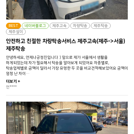
BEST
네이버블로그
제주고속
차량탁송
제주탁송
제주살이
안전하고 친절한 차량탁송서비스 제주고속(제주->서울)
제주탁송
안녕하세요, 언제나긍정진입니다 :) 앞으로 제가 서울에서 생활을
하게되었는데 차가 필요해서 탁송을 알아보게 되었어요 차종별로,
탁송업체별로 금액이 달라서 가장 유명한 두 곳을 비교견적해보았어요 금액이
엄청 난 차이…
더보기 +
언****