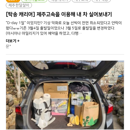
제주한달살이
[탁송 캐리어] 제주고속을 이용해 내 차 실어보내기
"D-day 1일" 이었지만? 기상 악화로 오늘 선박이 전면 취소되었다고 연락이
왔다ㅠㅠ기존 3월4일 출발일이었으나 3월 5일로 출발일을 변경하였다.
(아시아나 마일리지가 있어 예약을 하였고, 다행…
더보기 +
문*