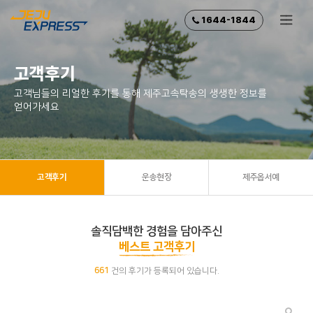
1644-1844
고객후기
고객님들의 리얼한 후기를 통해
제주고속탁송의 생생한 정보를
얻어가세요
고객후기
운송현장
제주옵서예
솔직담백한 경험을 담아주신
베스트 고객후기
661
건의 후기가 등록되어 있습니다.