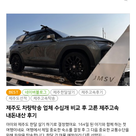
BEST
네이버블로그
제주한달살기
제주고속후기
제주도선적
제주고속탁송
제주도 차량탁송 업체 수십개 비교 후 고른 제주고속
내돈내산 후기
아이와 제주도 한달 살기 하기로 결정했어요. 164일 된 아기와 함께 하는 첫
여행이네요. 여행에서 제일 중요한 숙소를 결정 후 그 다음 중요한 교통수단을
위해 차량을 탁송합니다. 한달 간 머물 예정이라 다른 선택지…