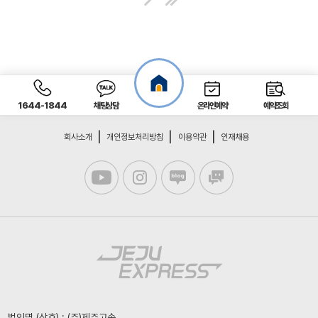
1644-1844
채팅상담
온라인예약
예약조회
회사소개
개인정보처리방침
이용약관
인재채용
법인명 (상호) : (주)제주고속