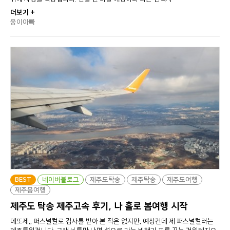
더보기 +
웅이아빠
BEST
네이버블로그
제주도탁송
제주탁송
제주도여행
제주봄여행
제주도 탁송 제주고속 후기, 나 홀로 봄여행 시작
메또제,, 퍼스널컬로 검사를 받아 본 적은 없지만, 예상컨데 제 퍼스널컬러는