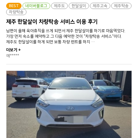
BEST
네이버블로그
제주도
한달살이
제주고속
제주탁송
차량탁송
제주 한달살이 차량탁송 서비스 이용 후기
남편이 올해 육아휴직을 쓰게 되면서 제주 한달살이를 하기로 마음먹었다.
가장 먼저 숙소를 예약하고 그 다음 예약한 것이 "차량탁송 서비스"이다.
제주도 한달살이를 하게 되면 보통 차량 렌트를 하지 …
더보기 +
예*****