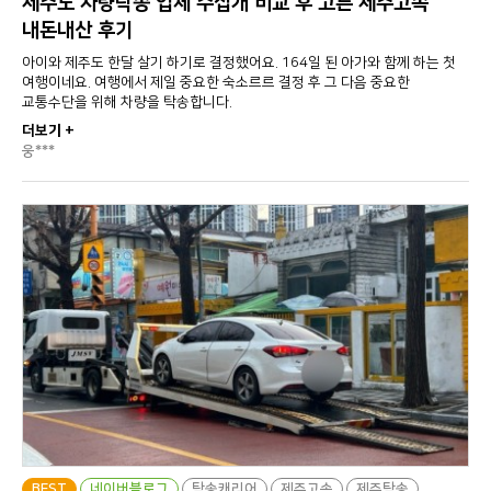
제주도 차량탁송 업체 수십개 비교 후 고른 제주고속
내돈내산 후기
아이와 제주도 한달 살기 하기로 결정했어요. 164일 된 아가와 함께 하는 첫
여행이네요. 여행에서 제일 중요한 숙소르르 결정 후 그 다음 중요한
교통수단을 위해 차량을 탁송합니다.
더보기 +
웅***
BEST
네이버블로그
탁송캐리어
제주고속
제주탁송