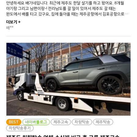
안녕하세요 배가네입니다. 최근에 제주도 한달 살기를 하고 왔어요. 8개월
아기랑 그리고 남편이랑-! 전라남도를 갈 일이 있어서 제주도 갈 때는
완도에서 배를 타고 갔구요, 집에 돌아올 때는 제주공항에서 김포공항으로…
더보기 +
배**
BEST
네이버블로그
제주고속
차량탁송
제주탁송
차량탁송후기