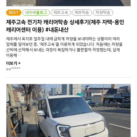
BEST
네이버블로그
제주고속
제주탁송
차량탁송
제주고속 전기차 캐리어탁송 상세후기(제주 자택-용인
캐리어센터 이용) #내돈내산
제주에서 육지로 일주일 내에 급하게 차량을 보내야하는 상황이라 여러
업체를 알아보던 중, '제주고속'을 이용하게 되었습니다. 처음에는 차량을
선박에 선적해서 보내는 과정이 복잡하거나 불편할까 걱정했는데, 실제
이용해…
더보기 +
ee*****