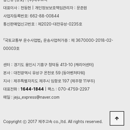
대표이사 : 천동현 | 개인정보보호책임관리자 : 문준원
사업자등록번호: 662-88-00844
통신판매업신고번호 : 제2020-대전유성-0235호
「국토교통부 운수사업법」 운송사업허가증 : 제 3670000-2018-02-
00003호
센터 : 경기도 용인시 기흥구 청덕동 413-10 (캐리어센터)
본사 : 대전광역시 유성구 온천로 59 (동아벤처타워)
지사 : 제주특별자치도 제주시 임항로 197 (제주항 11부두)
대표전화 :
1644-1844
| 팩스 : 070-4759-2297
메일 : jeju_express@naver.com
Copyright ⓒ 2017 제주고속 co.,ltd. All rights reserved.