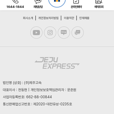
1644-1844
채팅상담
온라인예약
예약조회
회사소개
개인정보처리방침
이용약관
인재채용
법인명 (상호) : (주)제주고속
대표이사 : 천동현 | 개인정보보호책임관리자 : 문준원
사업자등록번호: 662-88-00844
통신판매업신고번호 : 제2020-대전유성-0235호